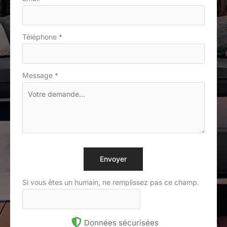
Téléphone
*
Message
*
Envoyer
Si vous êtes un humain, ne remplissez pas ce champ.
Données sécurisées