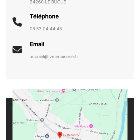
24260 LE BUGUE
Téléphone
05 53 04 44 45
Email
accueil@lvmenuiserie.fr