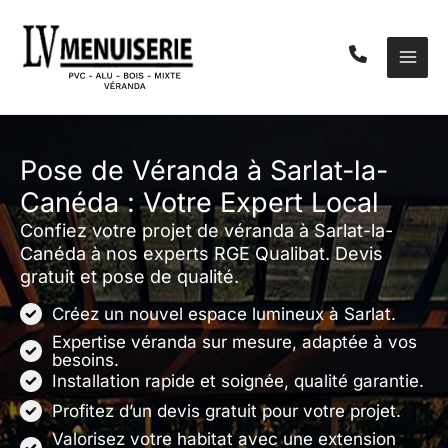
Aller
au
contenu
Pose de Véranda à Sarlat-la-
Canéda : Votre Expert Local
Confiez votre projet de véranda à Sarlat-la-
Canéda à nos experts RGE Qualibat. Devis
gratuit et pose de qualité.
Créez un nouvel espace lumineux à Sarlat.
Expertise véranda sur mesure, adaptée à vos
besoins.
Installation rapide et soignée, qualité garantie.
Profitez d’un devis gratuit pour votre projet.
Valorisez votre habitat avec une extension