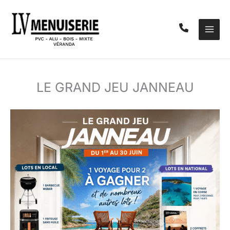
Aller
au
contenu
LE GRAND JEU JANNEAU