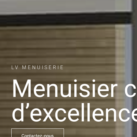
LV MENUISERIE
Menuisier 
d’excellenc
Contactez-nous