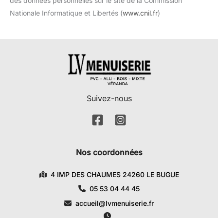
des données personnelles sur le site de la Commission
Nationale Informatique et Libertés (
www.cnil.fr
)
Suivez-nous
Nos coordonnées
4 IMP DES CHAUMES 24260 LE BUGUE
05 53 04 44 45
accueil@lvmenuiserie.fr