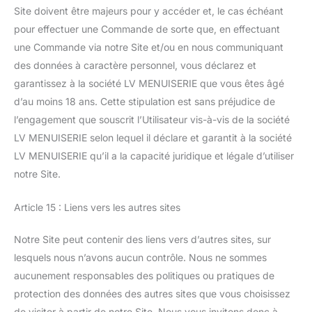
Site doivent être majeurs pour y accéder et, le cas échéant
pour effectuer une Commande de sorte que, en effectuant
une Commande via notre Site et/ou en nous communiquant
des données à caractère personnel, vous déclarez et
garantissez à la société LV MENUISERIE que vous êtes âgé
d’au moins 18 ans. Cette stipulation est sans préjudice de
l’engagement que souscrit l’Utilisateur vis-à-vis de la société
LV MENUISERIE selon lequel il déclare et garantit à la société
LV MENUISERIE qu’il a la capacité juridique et légale d’utiliser
notre Site.
Article 15 : Liens vers les autres sites
Notre Site peut contenir des liens vers d’autres sites, sur
lesquels nous n’avons aucun contrôle. Nous ne sommes
aucunement responsables des politiques ou pratiques de
protection des données des autres sites que vous choisissez
de visiter à partir de notre Site. Nous vous invitons donc à