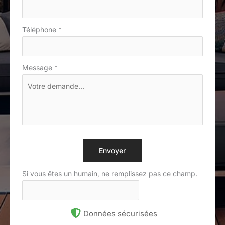
Téléphone
*
Message
*
Envoyer
Si vous êtes un humain, ne remplissez pas ce champ.
Données sécurisées