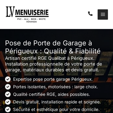
Aller
au
contenu
Pose de Porte de Garage à
Périgueux : Qualité & Fiabilité
Artisan certifié RGE Qualibat à Périgueux.
Installation professionnelle de votre porte de
garage, matériaux durables et devis gratuit.
Expertise pose porte garage Périgueux.
Portes isolantes, motorisées : large choix.
Qualité certifiée RGE, aides possibles.
Devis gratuit, installation rapide et soignée.
Sécurité et esthétique pour votre domicile.