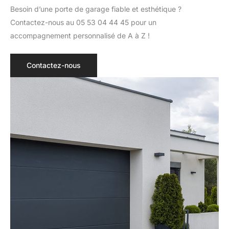
Besoin d’une porte de garage fiable et esthétique ?
Contactez-nous au 05 53 04 44 45 pour un
accompagnement personnalisé de A à Z !
Contactez-nous